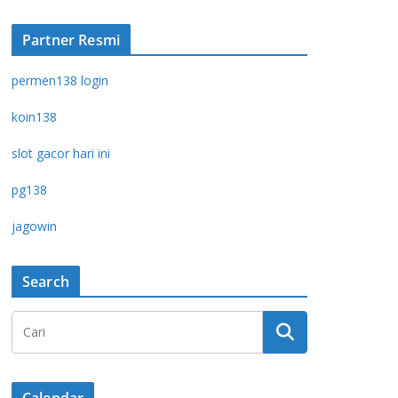
Partner Resmi
permen138 login
koin138
slot gacor hari ini
pg138
jagowin
Search