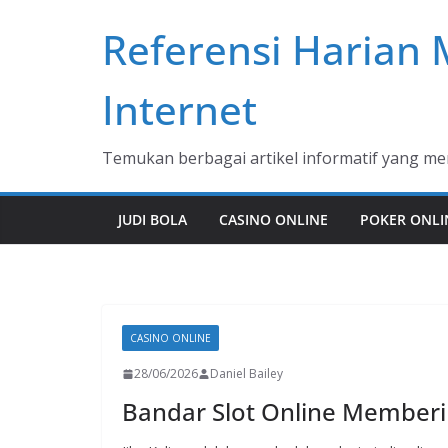
Skip
Referensi Harian 
to
content
Internet
Temukan berbagai artikel informatif yang mem
JUDI BOLA
CASINO ONLINE
POKER ONLI
CASINO ONLINE
28/06/2026
Daniel Bailey
Bandar Slot Online Memberi