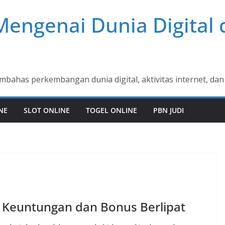
Mengenai Dunia Digital 
bahas perkembangan dunia digital, aktivitas internet, dan
NE
SLOT ONLINE
TOGEL ONLINE
PBN JUDI
 Keuntungan dan Bonus Berlipat